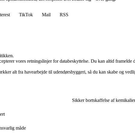
terest
TikTok
Mail
RSS
itikken.
cepterer vores retningslinjer for databeskyttelse. Du kan altid framelde
ækker alt fra havearbejde til udendørsbyggeri, så du kan skabe og vedli
Sikker bortskaffelse af kemikalie
ert
ansvarlig måde