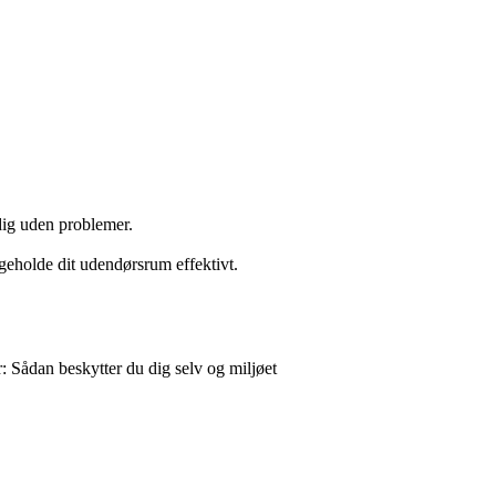
 dig uden problemer.
geholde dit udendørsrum effektivt.
r: Sådan beskytter du dig selv og miljøet