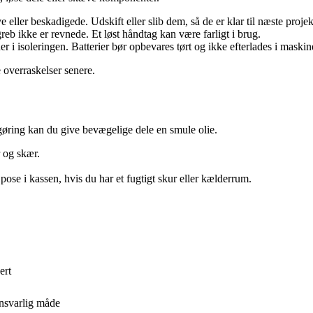
 eller beskadigede. Udskift eller slib dem, så de er klar til næste projek
reb ikke er revnede. Et løst håndtag kan være farligt i brug.
er i isoleringen. Batterier bør opbevares tørt og ikke efterlades i maskin
 overraskelser senere.
ngøring kan du give bevægelige dele en smule olie.
 og skær.
ose i kassen, hvis du har et fugtigt skur eller kælderrum.
ert
ansvarlig måde