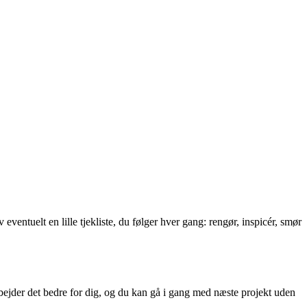
eventuelt en lille tjekliste, du følger hver gang: rengør, inspicér, smør
rbejder det bedre for dig, og du kan gå i gang med næste projekt uden