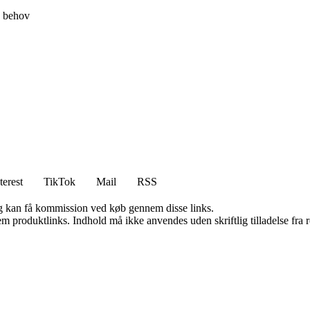
s behov
terest
TikTok
Mail
RSS
, og kan få kommission ved køb gennem disse links.
m produktlinks. Indhold må ikke anvendes uden skriftlig tilladelse fra r