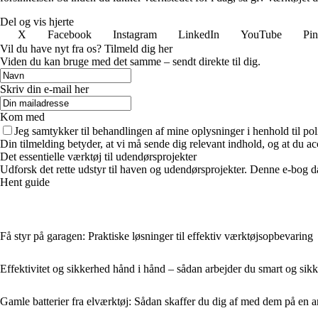
Del og vis hjerte
X
Facebook
Instagram
LinkedIn
YouTube
Pin
Vil du have nyt fra os? Tilmeld dig her
Viden du kan bruge med det samme – sendt direkte til dig.
Skriv din e-mail her
Kom med
Jeg samtykker til behandlingen af mine oplysninger i henhold til pol
Din tilmelding betyder, at vi må sende dig relevant indhold, og at du ac
Det essentielle værktøj til udendørsprojekter
Udforsk det rette udstyr til haven og udendørsprojekter. Denne e-bog d
Hent guide
Få styr på garagen: Praktiske løsninger til effektiv værktøjsopbevaring
Effektivitet og sikkerhed hånd i hånd – sådan arbejder du smart og sikk
Gamle batterier fra elværktøj: Sådan skaffer du dig af med dem på en 