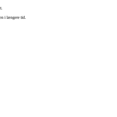
t.
en i længere tid.