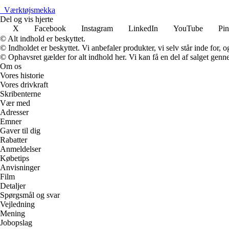
_
Værktøjsmekka
Del og vis hjerte
X
Facebook
Instagram
LinkedIn
YouTube
Pin
© Alt indhold er beskyttet.
© Indholdet er beskyttet. Vi anbefaler produkter, vi selv står inde for
© Ophavsret gælder for alt indhold her. Vi kan få en del af salget genne
Om os
Vores historie
Vores drivkraft
Skribenterne
Vær med
Adresser
Emner
Gaver til dig
Rabatter
Anmeldelser
Købetips
Anvisninger
Film
Detaljer
Spørgsmål og svar
Vejledning
Mening
Jobopslag