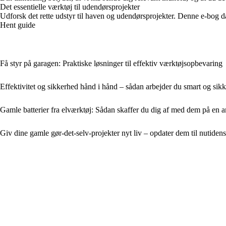
Det essentielle værktøj til udendørsprojekter
Udforsk det rette udstyr til haven og udendørsprojekter. Denne e-bog d
Hent guide
Få styr på garagen: Praktiske løsninger til effektiv værktøjsopbevaring
Effektivitet og sikkerhed hånd i hånd – sådan arbejder du smart og sikk
Gamle batterier fra elværktøj: Sådan skaffer du dig af med dem på en 
Giv dine gamle gør-det-selv-projekter nyt liv – opdater dem til nutiden