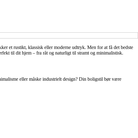
r et rustikt, klassisk eller moderne udtryk. Men for at få det bedste
fekt til dit hjem – fra råt og naturligt til stramt og minimalistisk.
nimalisme eller måske industrielt design? Din boligstil bør være