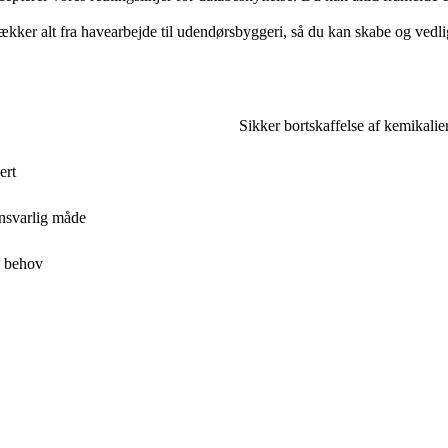
ækker alt fra havearbejde til udendørsbyggeri, så du kan skabe og vedli
Sikker bortskaffelse af kemikalie
ert
ansvarlig måde
s behov