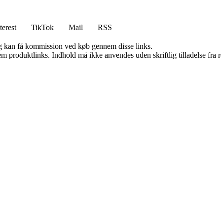
terest
TikTok
Mail
RSS
, og kan få kommission ved køb gennem disse links.
m produktlinks. Indhold må ikke anvendes uden skriftlig tilladelse fra r