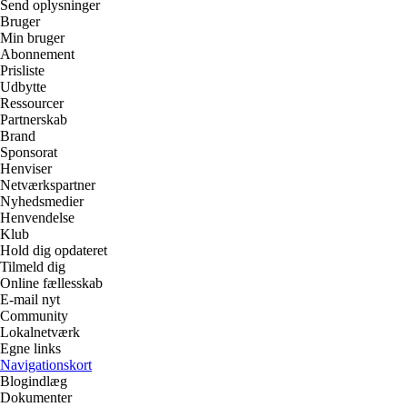
Send oplysninger
Bruger
Min bruger
Abonnement
Prisliste
Udbytte
Ressourcer
Partnerskab
Brand
Sponsorat
Henviser
Netværkspartner
Nyhedsmedier
Henvendelse
Klub
Hold dig opdateret
Tilmeld dig
Online fællesskab
E-mail nyt
Community
Lokalnetværk
Egne links
Navigationskort
Blogindlæg
Dokumenter