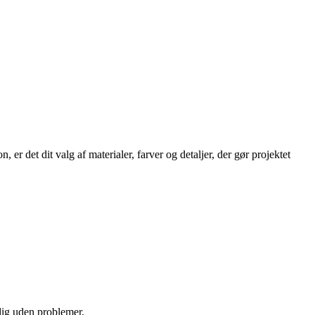
er det dit valg af materialer, farver og detaljer, der gør projektet
 dig uden problemer.