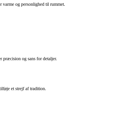
ver varme og personlighed til rummet.
 præcision og sans for detaljer.
øje et strejf af tradition.